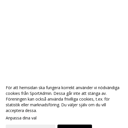
För att hemsidan ska fungera korrekt använder vi nödvändiga
cookies från SportAdmin. Dessa går inte att stänga av.
Föreningen kan också använda frivilliga cookies, t.ex. för
statistik eller marknadsföring. Du väljer själv om du vill
acceptera dessa.
Anpassa dina val
Cookie-
Gå till