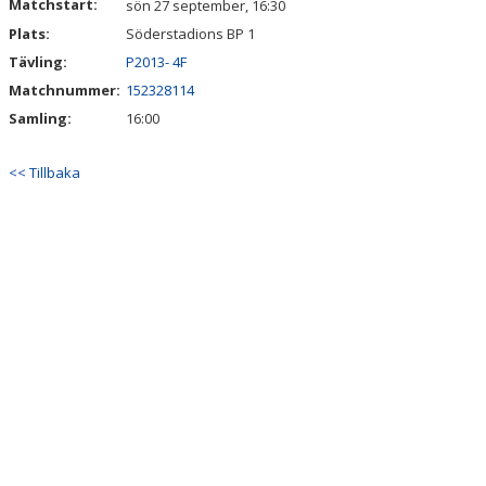
Matchstart:
sön 27 september, 16:30
Plats:
Söderstadions BP 1
MEDLEMSAVGIFTER
Tävling:
P2013- 4F
Matchnummer:
152328114
Samling:
16:00
<< Tillbaka