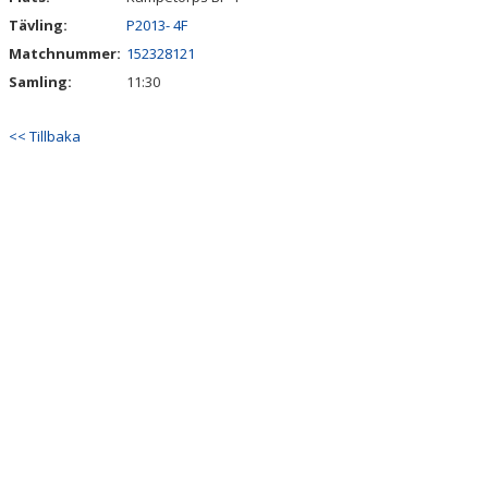
Tävling:
P2013- 4F
MEDLEMSAVGIFTER
Matchnummer:
152328121
Samling:
11:30
<< Tillbaka