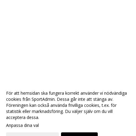
För att hemsidan ska fungera korrekt använder vi nödvändiga
cookies från SportAdmin. Dessa går inte att stänga av.
Föreningen kan också använda frivilliga cookies, t.ex. för
statistik eller marknadsföring. Du väljer själv om du vill
acceptera dessa.
Anpassa dina val
Cookie-
Gå till