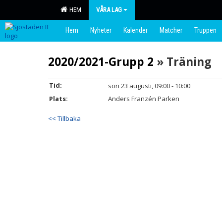
HEM
VÅRA LAG
Hem
Nyheter
Kalender
Matcher
Truppen
2020/2021-Grupp 2
» Träning
Tid:
sön 23 augusti, 09:00 - 10:00
Plats:
Anders Franzén Parken
<< Tillbaka