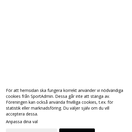
För att hemsidan ska fungera korrekt använder vi nödvändiga
cookies från SportAdmin. Dessa går inte att stänga av.
Föreningen kan också använda frivilliga cookies, t.ex. för
statistik eller marknadsföring. Du väljer själv om du vill
acceptera dessa.
Anpassa dina val
Cookie-
Gå till