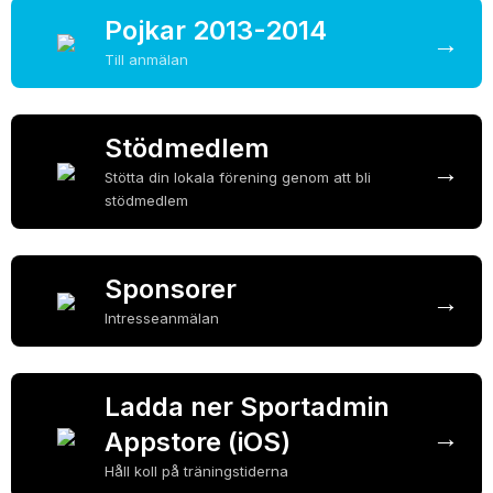
Pojkar 2013-2014
→
Till anmälan
Stödmedlem
→
Stötta din lokala förening genom att bli
stödmedlem
Sponsorer
→
Intresseanmälan
Ladda ner Sportadmin
→
Appstore (iOS)
Håll koll på träningstiderna