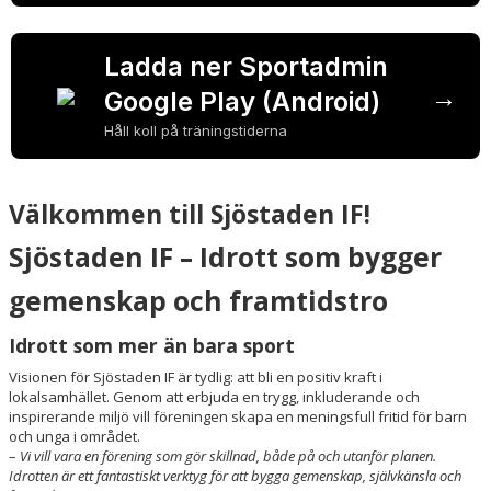
Ladda ner Sportadmin
→
Google Play (Android)
Håll koll på träningstiderna
Välkommen till Sjöstaden IF!
Sjöstaden IF – Idrott som bygger
gemenskap och framtidstro
Idrott som mer än bara sport
Visionen för Sjöstaden IF är tydlig: att bli en positiv kraft i
lokalsamhället. Genom att erbjuda en trygg, inkluderande och
inspirerande miljö vill föreningen skapa en meningsfull fritid för barn
och unga i området.
–
Vi vill vara en förening som gör skillnad, både på och utanför planen.
Idrotten är ett fantastiskt verktyg för att bygga gemenskap, självkänsla och