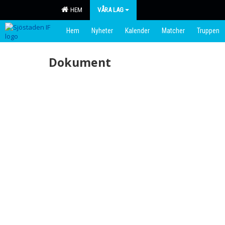
HEM
VÅRA LAG
Hem
Nyheter
Kalender
Matcher
Truppen
Dokument