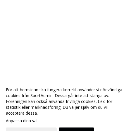
För att hemsidan ska fungera korrekt använder vi nödvändiga
cookies från SportAdmin. Dessa går inte att stänga av.
Föreningen kan också använda frivilliga cookies, t.ex. för
statistik eller marknadsföring. Du väljer själv om du vill
acceptera dessa.
Anpassa dina val
Cookie-
Gå till